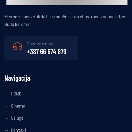
Mi smo se posvetili da bi u konačnici bilo obostrano zadovoljstvo.
Budo Inox tim
Pozovite nas!
+387 66 674 879
Navigacija
HOME
O nama
Usluge
Kontakt