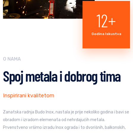
14
+
Godina Iskustva
O NAMA
Spoj metala i dobrog tima
Inspirirani kvalitetom
Zanatska radnja Budo Inox, nastala je prije nekoliko godina i bavi se
obradom i izradom elemenata od nehrđajućih metala.
Prvenstveno vršimo izradu Inox ograda i to dvorišnih, balkonskih,