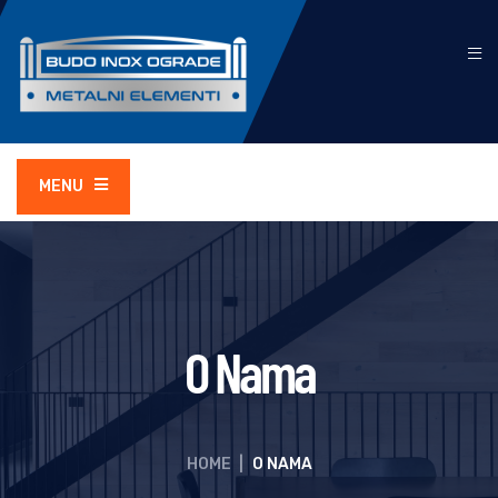
MENU
O Nama
HOME
|
O NAMA