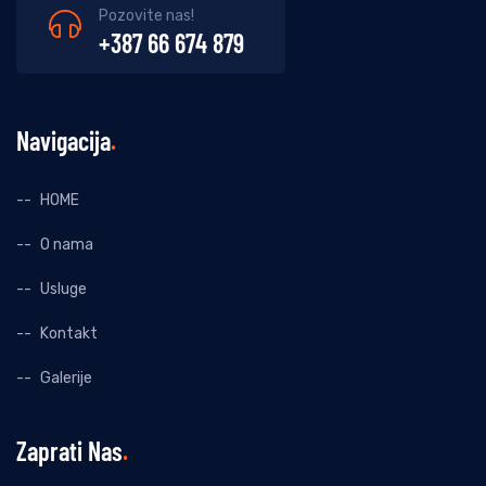
Pozovite nas!
+387 66 674 879
Navigacija
HOME
O nama
Usluge
Kontakt
Galerije
Zaprati Nas