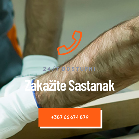
24/7 DOSTUPNI
Zakažite Sastanak
+387 66 674 879