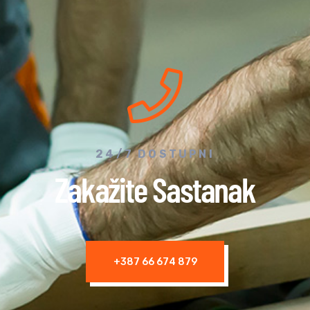
24/7 DOSTUPNI
Zakažite Sastanak
+387 66 674 879