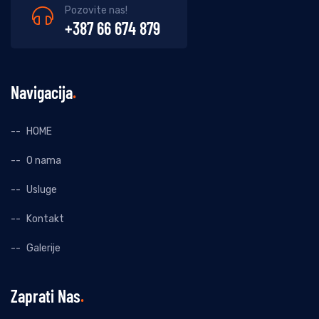
Pozovite nas!
+387 66 674 879
Navigacija
HOME
O nama
Usluge
Kontakt
Galerije
Zaprati Nas