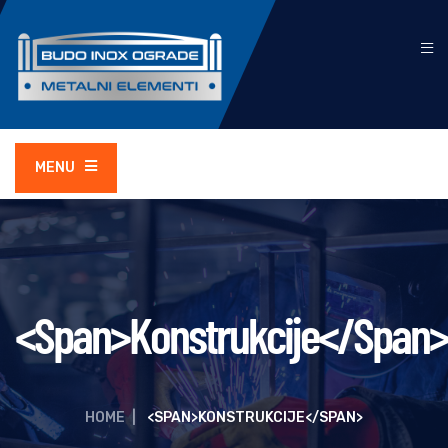
MENU
<span>Konstrukcije</span>
HOME
|
<SPAN>KONSTRUKCIJE</SPAN>